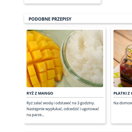
PODOBNE PRZEPISY
RYŻ Z MANGO
PŁATKI Z
Ryż zalać wodą i odstawić na 3 godziny.
Na domow
Następnie wypłukać, odcedzić i ugotować
na parze...