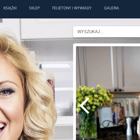
KSIĄŻKI
SKLEP
FELIETONY I WYWIADY
GALERIA