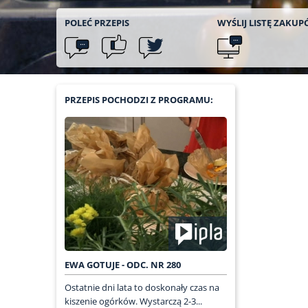
POLEĆ
PRZEPIS
WYŚLIJ LISTĘ
ZAKUP
PRZEPIS POCHODZI Z PROGRAMU:
EWA GOTUJE - ODC. NR 280
Ostatnie dni lata to doskonały czas na
kiszenie ogórków. Wystarczą 2-3...