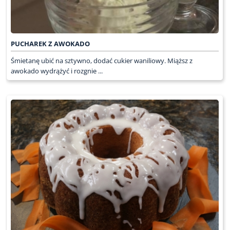
PUCHAREK Z AWOKADO
Śmietanę ubić na sztywno, dodać cukier waniliowy. Miąższ z
awokado wydrążyć i rozgnie ...