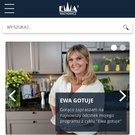
1
2
EWA GOTUJE
Gorąco zapraszam na
najnowszy odcinek mojego
programu z cyklu "Ewa gotuje"