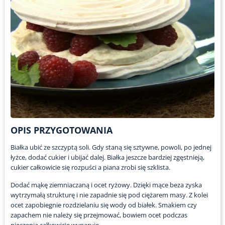
OPIS PRZYGOTOWANIA
Białka ubić ze szczyptą soli. Gdy staną się sztywne, powoli, po jednej
łyżce, dodać cukier i ubijać dalej. Białka jeszcze bardziej zgęstnieją,
cukier całkowicie się rozpuści a piana zrobi się szklista.
Dodać mąkę ziemniaczaną i ocet ryżowy. Dzięki mące beza zyska
wytrzymałą strukturę i nie zapadnie się pod ciężarem masy. Z kolei
ocet zapobiegnie rozdzielaniu się wody od białek. Smakiem czy
zapachem nie należy się przejmować, bowiem ocet podczas