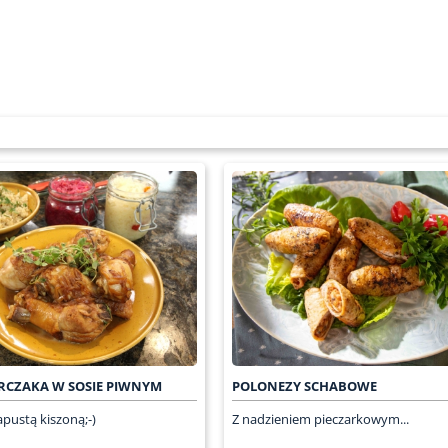
RCZAKA W SOSIE PIWNYM
POLONEZY SCHABOWE
apustą kiszoną;-)
Z nadzieniem pieczarkowym...