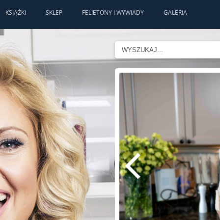
KSIĄŻKI
SKLEP
FELIETONY I WYWIADY
GALERIA