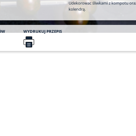
Udekorowac śliwkami z kompotu ora
kolendrą.
ÓW
WYDRUKUJ
PRZEPIS