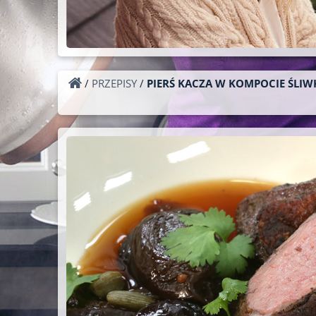
/
PRZEPISY
/
PIERŚ KACZA W KOMPOCIE ŚL