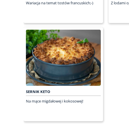
Wariacja na temat tostów francuskich;-)
Z lodami 
SERNIK KETO
Na mące migdałowej i kokosowej!