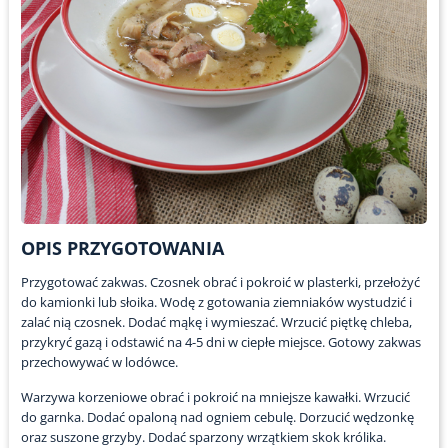
OPIS PRZYGOTOWANIA
Przygotować zakwas. Czosnek obrać i pokroić w plasterki, przełożyć
do kamionki lub słoika. Wodę z gotowania ziemniaków wystudzić i
zalać nią czosnek. Dodać mąkę i wymieszać. Wrzucić piętkę chleba,
przykryć gazą i odstawić na 4-5 dni w ciepłe miejsce. Gotowy zakwas
przechowywać w lodówce.
Warzywa korzeniowe obrać i pokroić na mniejsze kawałki. Wrzucić
do garnka. Dodać opaloną nad ogniem cebulę. Dorzucić wędzonkę
oraz suszone grzyby. Dodać sparzony wrzątkiem skok królika.