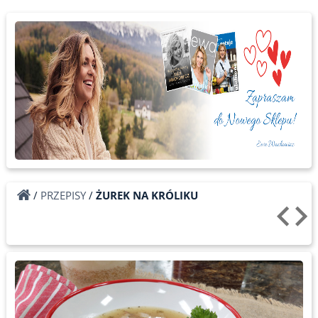
/
PRZEPISY
/
ŻUREK NA KRÓLIKU