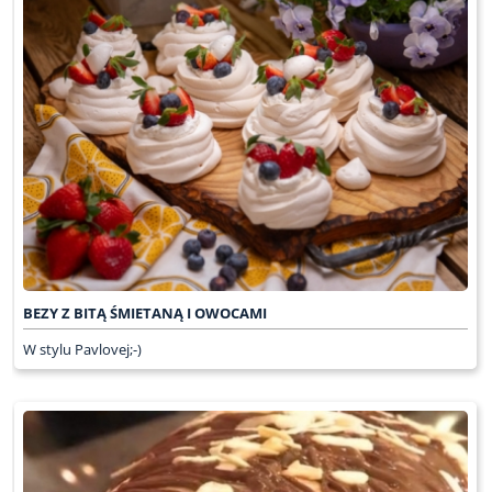
BEZY Z BITĄ ŚMIETANĄ I OWOCAMI
W stylu Pavlovej;-)