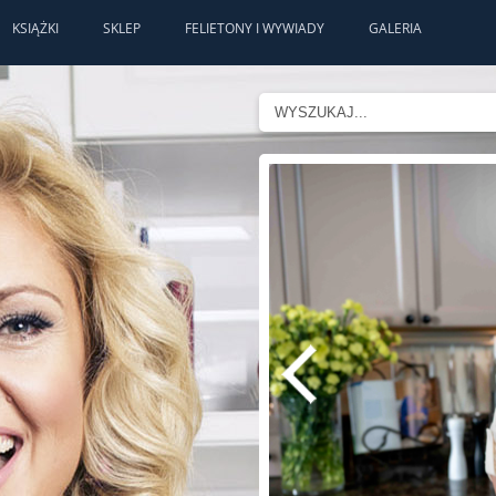
KSIĄŻKI
SKLEP
FELIETONY I WYWIADY
GALERIA