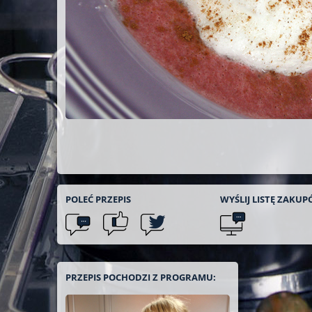
POLEĆ
PRZEPIS
WYŚLIJ LISTĘ
ZAKUP
PRZEPIS POCHODZI Z PROGRAMU: