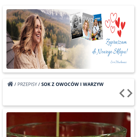
/
PRZEPISY
/
SOK Z OWOCÓW I WARZYW