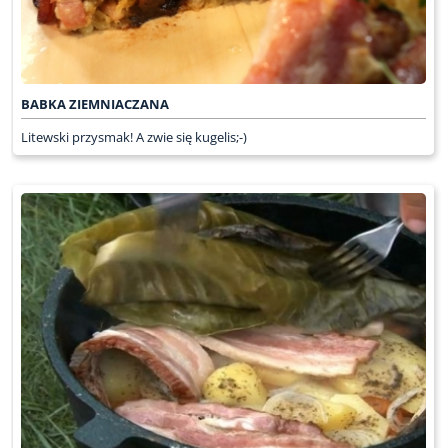
BABKA ZIEMNIACZANA
Litewski przysmak! A zwie się kugelis;-)