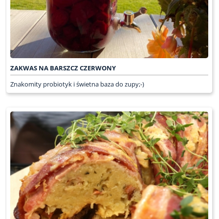
ZAKWAS NA BARSZCZ CZERWONY
Znakomity probiotyk i świetna baza do zupy;-)