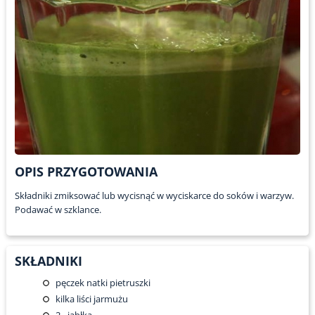
OPIS PRZYGOTOWANIA
Składniki zmiksować lub wycisnąć w wyciskarce do soków i warzyw.
Podawać w szklance.
SKŁADNIKI
pęczek natki pietruszki
kilka liści jarmużu