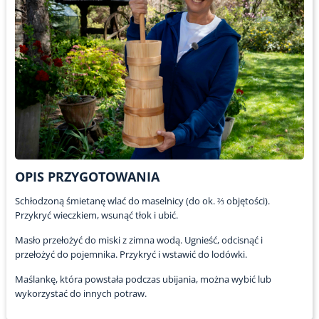
OPIS PRZYGOTOWANIA
Schłodzoną śmietanę wlać do maselnicy (do ok. ⅔ objętości).
Przykryć wieczkiem, wsunąć tłok i ubić.
Masło przełożyć do miski z zimna wodą. Ugnieść, odcisnąć i
przełożyć do pojemnika. Przykryć i wstawić do lodówki.
Maślankę, która powstała podczas ubijania, można wybić lub
wykorzystać do innych potraw.