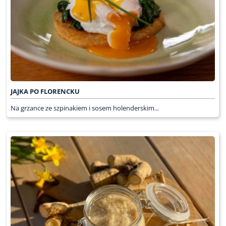
JAJKA PO FLORENCKU
Na grzance ze szpinakiem i sosem holenderskim...