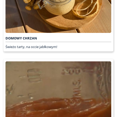
DOMOWY CHRZAN
Świeżo tarty, na occie jabłkowym!