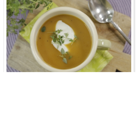
KREM CZOSNKOWY
Idealny na chłodne dni;-)
WRÓĆ DO LISTY PRZEPISÓW