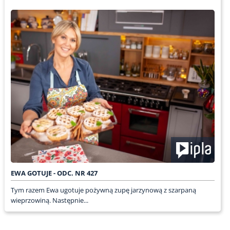
EWA GOTUJE - ODC. NR 427
Tym razem Ewa ugotuje pożywną zupę jarzynową z szarpaną
wieprzowiną. Następnie...