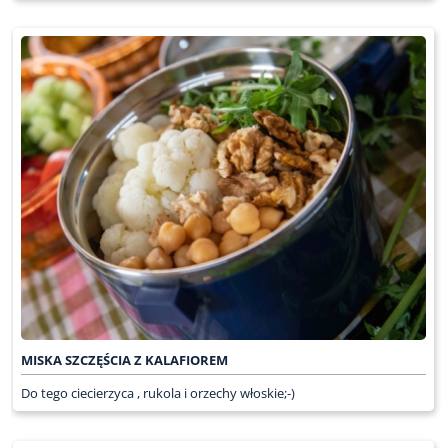
MISKA SZCZĘŚCIA Z KALAFIOREM
Do tego ciecierzyca , rukola i orzechy włoskie;-)