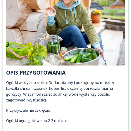
OPIS PRZYGOTOWANIA
Ogórki włożyć do słoika. Dodać obrany i pokrojony na mniejsze
kawałki chrzan, czosnek, koper, liście czarnej porzeczki i ziarna
gorczycy. Wlać miód i zalać solanką (wodę wystarczy posolić,
zagotować i wystudzić).
Przykryć, ale nie zakręcać.
Ogórki będą gotowe po 2-3 dniach.