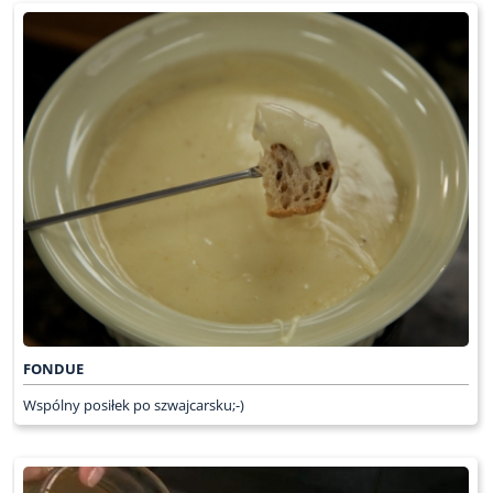
FONDUE
Wspólny posiłek po szwajcarsku;-)