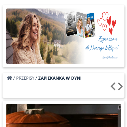
/
PRZEPISY
/
ZAPIEKANKA W DYNI