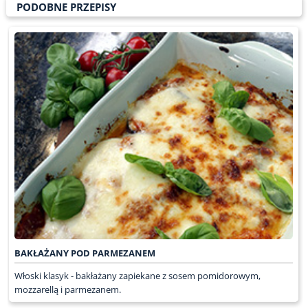
PODOBNE PRZEPISY
BAKŁAŻANY POD PARMEZANEM
Włoski klasyk - bakłażany zapiekane z sosem pomidorowym,
mozzarellą i parmezanem.