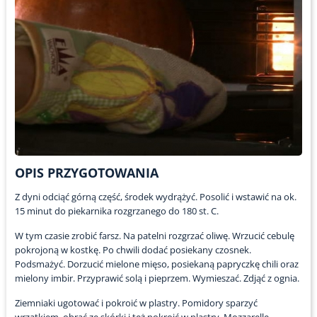
OPIS PRZYGOTOWANIA
Z dyni odciąć górną część, środek wydrążyć. Posolić i wstawić na ok.
15 minut do piekarnika rozgrzanego do 180 st. C.
W tym czasie zrobić farsz. Na patelni rozgrzać oliwę. Wrzucić cebulę
pokrojoną w kostkę. Po chwili dodać posiekany czosnek.
Podsmażyć. Dorzucić mielone mięso, posiekaną papryczkę chili oraz
mielony imbir. Przyprawić solą i pieprzem. Wymieszać. Zdjąć z ognia.
Ziemniaki ugotować i pokroić w plastry. Pomidory sparzyć