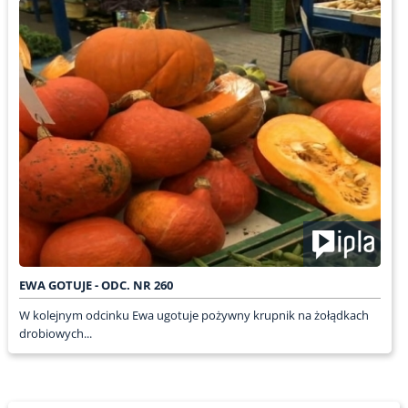
EWA GOTUJE - ODC. NR 260
W kolejnym odcinku Ewa ugotuje pożywny krupnik na żołądkach
drobiowych...