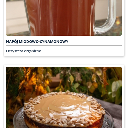
NAPÓJ MIODOWO-CYNAMONOWY
Oczyszcza organizm!