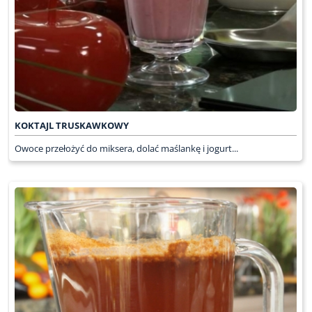
KOKTAJL TRUSKAWKOWY
Owoce przełożyć do miksera, dolać maślankę i jogurt...