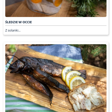
ŚLEDZIE W OCCIE
Z solanki...