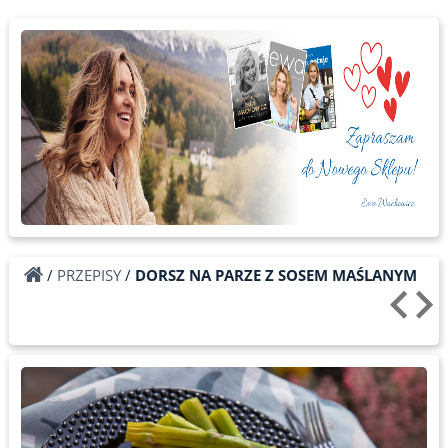
/
PRZEPISY
/
DORSZ NA PARZE Z SOSEM MAŚLANYM