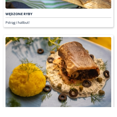
WĘDZONE RYBY
Pstrąg i halibut!