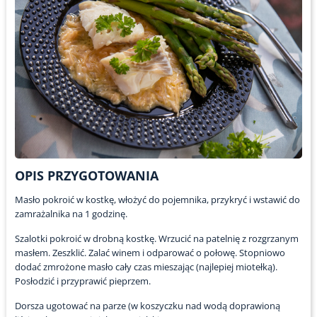
OPIS PRZYGOTOWANIA
Masło pokroić w kostkę, włożyć do pojemnika, przykryć i wstawić do
zamrażalnika na 1 godzinę.
Szalotki pokroić w drobną kostkę. Wrzucić na patelnię z rozgrzanym
masłem. Zeszklić. Zalać winem i odparować o połowę. Stopniowo
dodać zmrożone masło cały czas mieszając (najlepiej miotełką).
Posłodzić i przyprawić pieprzem.
Dorsza ugotować na parze (w koszyczku nad wodą doprawioną