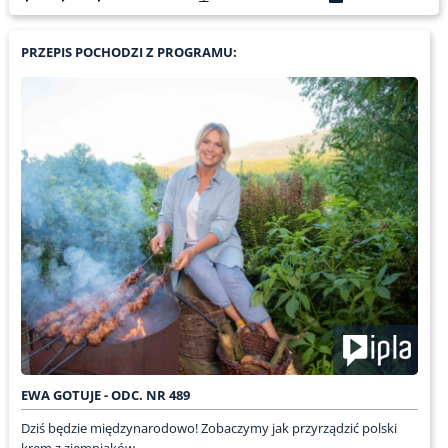
PRZEPIS POCHODZI Z PROGRAMU:
EWA GOTUJE - ODC. NR 489
Dziś będzie międzynarodowo! Zobaczymy jak przyrządzić polski
krem z ziemniaków....