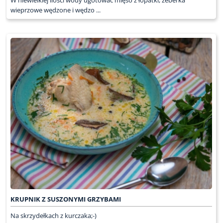
wieprzowe wędzone i wędzo ...
KRUPNIK Z SUSZONYMI GRZYBAMI
Na skrzydełkach z kurczaka;-)