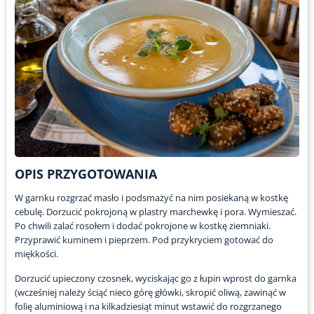
OPIS PRZYGOTOWANIA
W garnku rozgrzać masło i podsmażyć na nim posiekaną w kostkę
cebulę. Dorzucić pokrojoną w plastry marchewkę i pora. Wymieszać.
Po chwili zalać rosołem i dodać pokrojone w kostkę ziemniaki.
Przyprawić kuminem i pieprzem. Pod przykryciem gotować do
miękkości.
Dorzucić upieczony czosnek, wyciskając go z łupin wprost do garnka
(wcześniej należy ściąć nieco górę główki, skropić oliwą, zawinąć w
folię aluminiową i na kilkadziesiąt minut wstawić do rozgrzanego