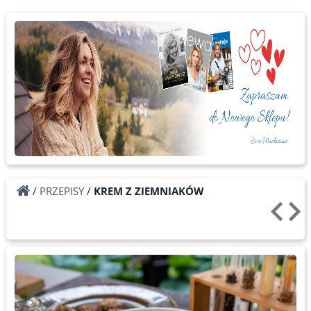
/
PRZEPISY
/
KREM Z ZIEMNIAKÓW