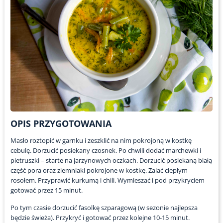
OPIS PRZYGOTOWANIA
Masło roztopić w garnku i zeszklić na nim pokrojoną w kostkę
cebulę. Dorzucić posiekany czosnek. Po chwili dodać marchewki i
pietruszki – starte na jarzynowych oczkach. Dorzucić posiekaną białą
część pora oraz ziemniaki pokrojone w kostkę. Zalać ciepłym
rosołem. Przyprawić kurkumą i chili. Wymieszać i pod przykryciem
gotować przez 15 minut.
Po tym czasie dorzucić fasolkę szparagową (w sezonie najlepsza
będzie świeża). Przykryć i gotować przez kolejne 10-15 minut.