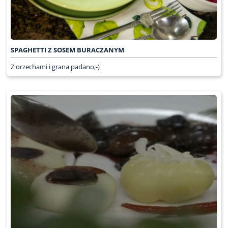
SPAGHETTI Z SOSEM BURACZANYM
Z orzechami i grana padano;-)