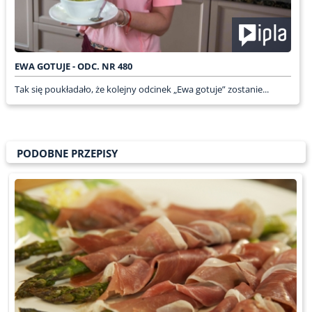
EWA GOTUJE - ODC. NR 480
Tak się poukładało, że kolejny odcinek „Ewa gotuje” zostanie...
PODOBNE PRZEPISY