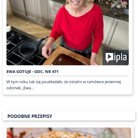
EWA GOTUJE - ODC. NR 471
W tym roku tak się poukładało, że ostatni w ramówce jesiennej
odcinek „Ewa...
PODOBNE PRZEPISY