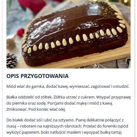
OPIS PRZYGOTOWANIA
Miód wlać do garnka, dodać kawę, wymieszać, zagotować i ostudzić.
Białka oddzielić od żółtek. Żółtka utrzeć z cukrem. Wsypać przyprawę
do piernika oraz sodę. Porcjami dodać mąkę i miód z kawą.
Zmiksować. Pod koniec wlać olej.
Do białek dodać sól i ubić na sztywno. Pianę delikatnie połączyć z
masą – robotem na najniższych obrotach. Przelać do foremki (spód
wyłożyć papierem, boki natłuścić masłem i wysypać bułką tartą).