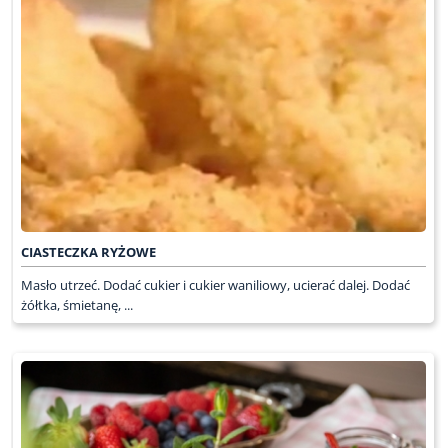
CIASTECZKA RYŻOWE
Masło utrzeć. Dodać cukier i cukier waniliowy, ucierać dalej. Dodać
żółtka, śmietanę, ...