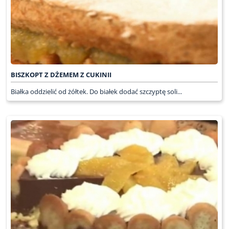
BISZKOPT Z DŻEMEM Z CUKINII
Białka oddzielić od żółtek. Do białek dodać szczyptę soli...