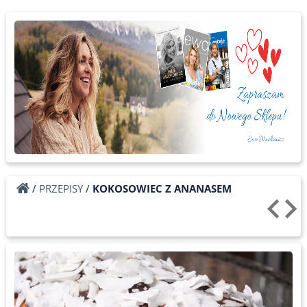
/
PRZEPISY
/
KOKOSOWIEC Z ANANASEM