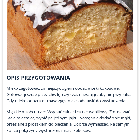
OPIS PRZYGOTOWANIA
Mleko zagotować, zmniejszyć ogień i dodać wiórki kokosowe.
Gotować jeszcze przez chwilę, cały czas mieszając, aby nie przypalić.
Gdy mleko odparuje i masa zgęstnieje, odstawić do wystudzenia.
Miękkie masło utrzeć. Wsypać cukier i cukier waniliowy. Zmiksować.
Stale mieszając, wybić po jednym jajku. Następnie dodać obie mąki,
przesiane z proszkiem do pieczenia. Dobrze wymieszać. Na samym
końcu połączyć z wystudzoną masą kokosową.