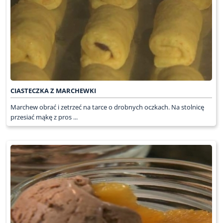
CIASTECZKA Z MARCHEWKI
Marchew obrać i zetrzeć na tarce o drobnych oczkach. Na stolnicę
przesiać mąkę z pros ...