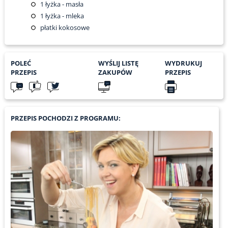
1
łyżka - masła
1
łyżka - mleka
płatki kokosowe
POLEĆ
WYŚLIJ LISTĘ
WYDRUKUJ
PRZEPIS
ZAKUPÓW
PRZEPIS
PRZEPIS POCHODZI Z PROGRAMU: