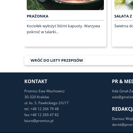
PRAŻONKA
SAŁATA 
Kociołek wyłożyć liśćmi kapusty. Warzywa
Świetna do
pokroić w talarki...
WRÓĆ DO LISTY PRZEPISÓW
KONTAKT
PR & ME
Promiss Ewa Wachowicz
Ada Ginał-Z
30-320 Kraków
ada@ginalzw
ul. ks. S. Pawlickiego 2/U17
REDAKCJ
tel. +48 12 266 79 48
fax +48 12 269 47 82
Dariusz Wojt
biuro@promiss.pl
darek@promi