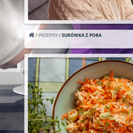
/
PRZEPISY
/
SURÓWKA Z PORA