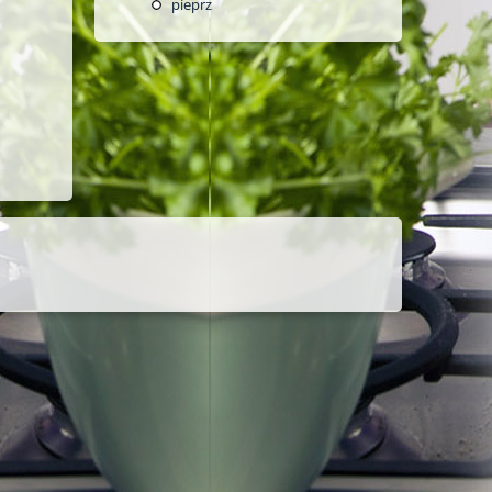
pieprz