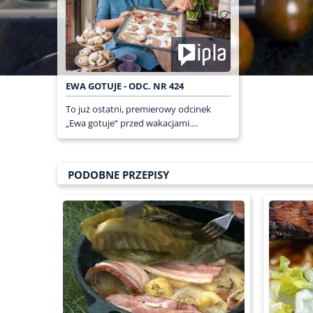
EWA GOTUJE - ODC. NR 424
To już ostatni, premierowy odcinek
„Ewa gotuje“ przed wakacjami....
PODOBNE PRZEPISY