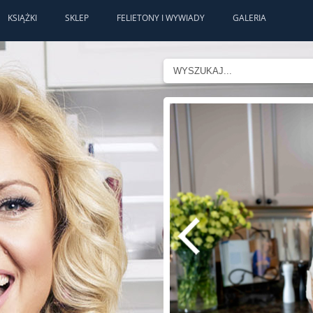
KSIĄŻKI
SKLEP
FELIETONY I WYWIADY
GALERIA