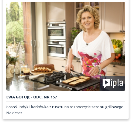
EWA GOTUJE - ODC. NR 157
Łosoś, indyk i karkówka z rusztu na rozpoczęcie sezonu grillowego.
Na deser...