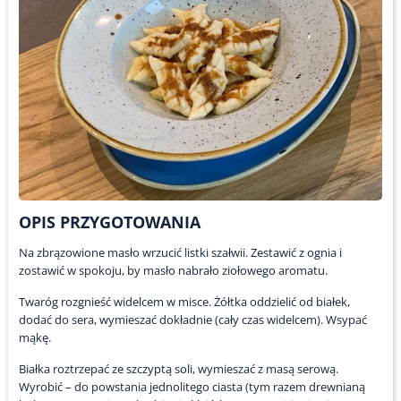
OPIS PRZYGOTOWANIA
Na zbrązowione masło wrzucić listki szałwii. Zestawić z ognia i
zostawić w spokoju, by masło nabrało ziołowego aromatu.
Twaróg rozgnieść widelcem w misce. Żółtka oddzielić od białek,
dodać do sera, wymieszać dokładnie (cały czas widelcem). Wsypać
mąkę.
Białka roztrzepać ze szczyptą soli, wymieszać z masą serową.
Wyrobić – do powstania jednolitego ciasta (tym razem drewnianą