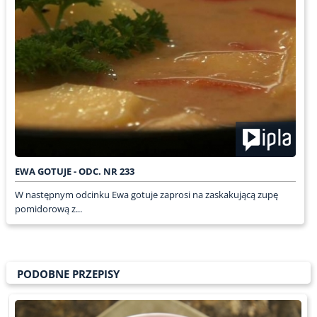
EWA GOTUJE - ODC. NR 233
W następnym odcinku Ewa gotuje zaprosi na zaskakującą zupę
pomidorową z...
PODOBNE PRZEPISY