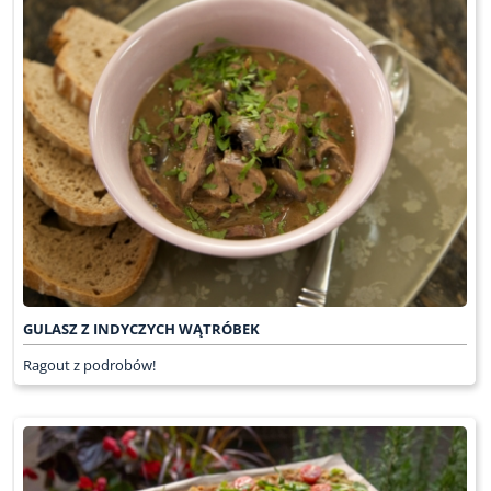
GULASZ Z INDYCZYCH WĄTRÓBEK
Ragout z podrobów!