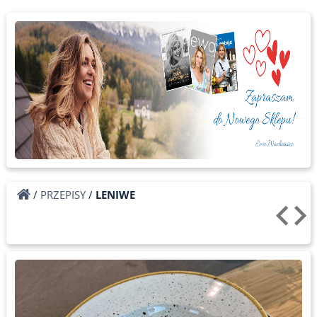
/
PRZEPISY
/
LENIWE