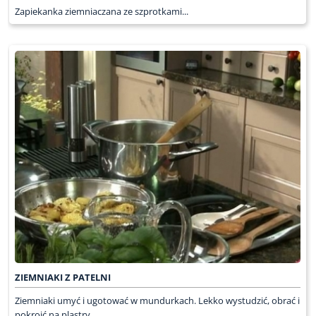
Zapiekanka ziemniaczana ze szprotkami...
ZIEMNIAKI Z PATELNI
Ziemniaki umyć i ugotować w mundurkach. Lekko wystudzić, obrać i
pokroić na plastry ...