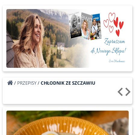
/
PRZEPISY
/
CHŁODNIK ZE SZCZAWIU