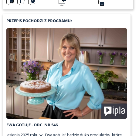
PRZEPIS POCHODZI Z PROGRAMU:
EWA GOTUJE - ODC. NR 546
Jesienią 2025 roku w „Ewa gotuje” będzie dużo produktów, które...