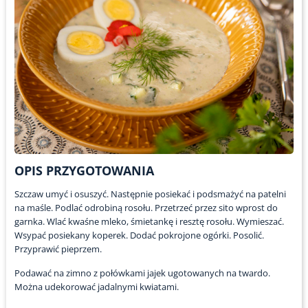
OPIS PRZYGOTOWANIA
Szczaw umyć i osuszyć. Następnie posiekać i podsmażyć na patelni
na maśle. Podlać odrobiną rosołu. Przetrzeć przez sito wprost do
garnka. Wlać kwaśne mleko, śmietankę i resztę rosołu. Wymieszać.
Wsypać posiekany koperek. Dodać pokrojone ogórki. Posolić.
Przyprawić pieprzem.
Podawać na zimno z połówkami jajek ugotowanych na twardo.
Można udekorować jadalnymi kwiatami.