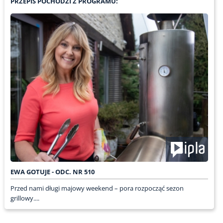
PRZEPIS POCHODZI Z PROGRAMU:
EWA GOTUJE - ODC. NR 510
Przed nami długi majowy weekend – pora rozpocząć sezon
grillowy....