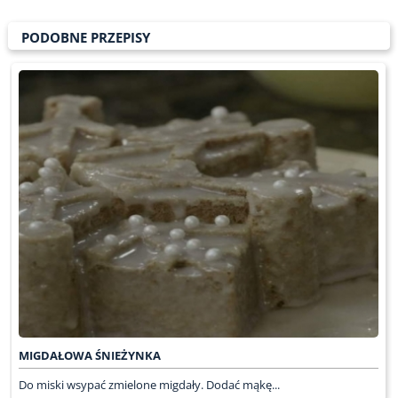
PODOBNE PRZEPISY
MIGDAŁOWA ŚNIEŻYNKA
Do miski wsypać zmielone migdały. Dodać mąkę...