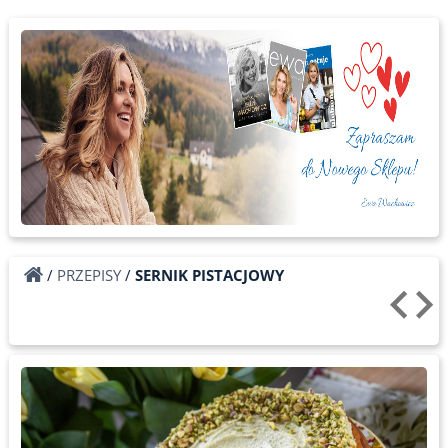
/
PRZEPISY
/
SERNIK PISTACJOWY