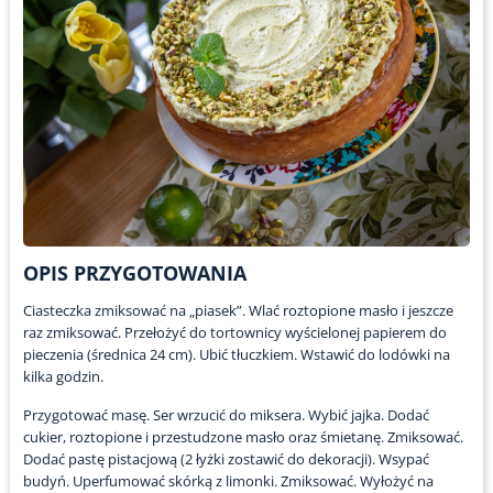
OPIS PRZYGOTOWANIA
Ciasteczka zmiksować na „piasek”. Wlać roztopione masło i jeszcze
raz zmiksować. Przełożyć do tortownicy wyścielonej papierem do
pieczenia (średnica 24 cm). Ubić tłuczkiem. Wstawić do lodówki na
kilka godzin.
Przygotować masę. Ser wrzucić do miksera. Wybić jajka. Dodać
cukier, roztopione i przestudzone masło oraz śmietanę. Zmiksować.
Dodać pastę pistacjową (2 łyżki zostawić do dekoracji). Wsypać
budyń. Uperfumować skórką z limonki. Zmiksować. Wyłożyć na