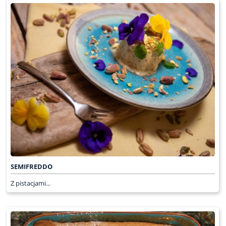
SEMIFREDDO
Z pistacjami...