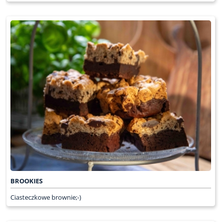
BROOKIES
Ciasteczkowe brownie;-)