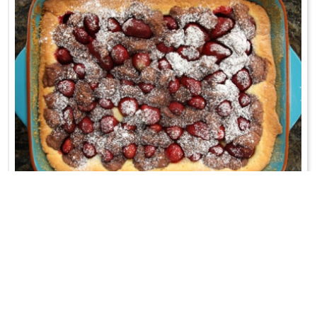
CIASTO Z TRUSKAWKAMI
Kruche;-)
WRÓĆ DO LISTY PRZEPISÓW