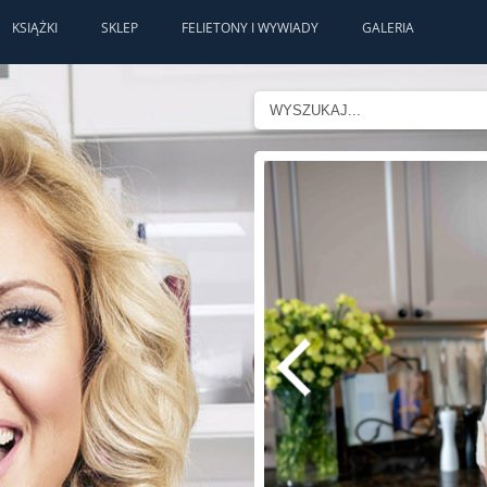
KSIĄŻKI
SKLEP
FELIETONY I WYWIADY
GALERIA