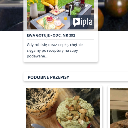
EWA GOTUJE - ODC. NR 392
Gdy robi się coraz ciepłej, chętnie
sięgamy po receptury na zupy
podawane...
PODOBNE PRZEPISY