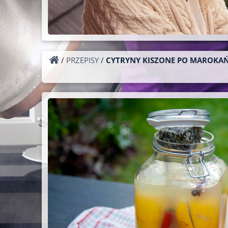
/
PRZEPISY
/
CYTRYNY KISZONE PO MAROKA