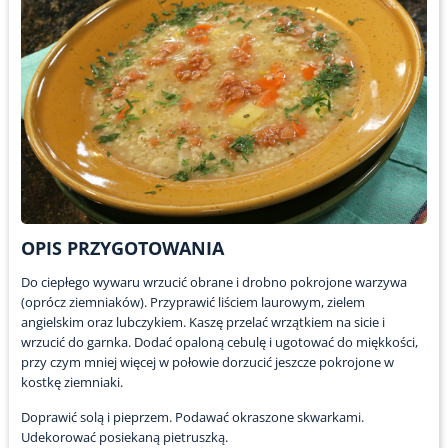
OPIS PRZYGOTOWANIA
Do ciepłego wywaru wrzucić obrane i drobno pokrojone warzywa
(oprócz ziemniaków). Przyprawić liściem laurowym, zielem
angielskim oraz lubczykiem. Kaszę przelać wrzątkiem na sicie i
wrzucić do garnka. Dodać opaloną cebulę i ugotować do miękkości,
przy czym mniej więcej w połowie dorzucić jeszcze pokrojone w
kostkę ziemniaki.
Doprawić solą i pieprzem. Podawać okraszone skwarkami.
Udekorować posiekaną pietruszką.