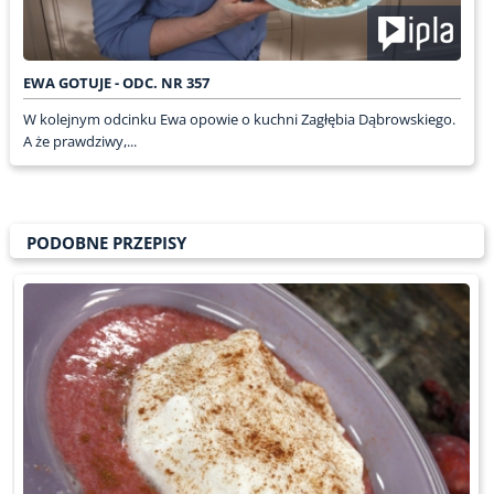
EWA GOTUJE - ODC. NR 357
W kolejnym odcinku Ewa opowie o kuchni Zagłębia Dąbrowskiego.
A że prawdziwy,...
PODOBNE PRZEPISY