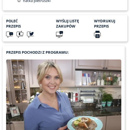
natka pietruszki
POLEĆ
WYŚLIJ LISTĘ
WYDRUKUJ
PRZEPIS
ZAKUPÓW
PRZEPIS
PRZEPIS POCHODZI Z PROGRAMU: