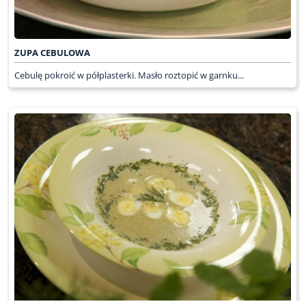
ZUPA CEBULOWA
Cebulę pokroić w półplasterki. Masło roztopić w garnku...