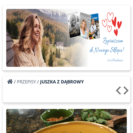
/
PRZEPISY
/
JUSZKA Z DĄBROWY