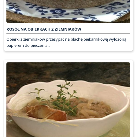
ROSÓŁ NA OBIERKACH Z ZIEMNIAKÓW
Obierki z ziemniaków przesypać na blachę piekarnikową wyłożoną
papierem do pieczenia...