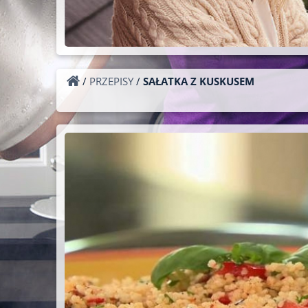
/
PRZEPISY
/
SAŁATKA Z KUSKUSEM