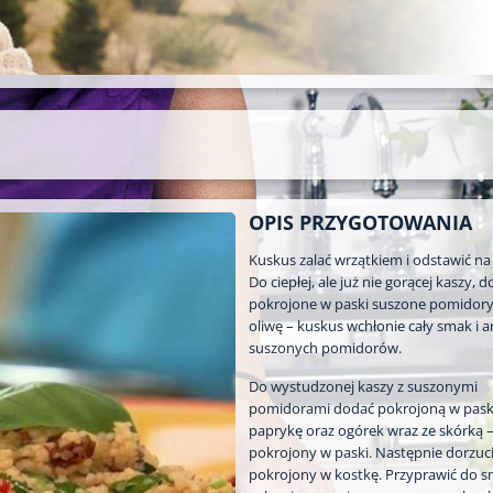
OPIS PRZYGOTOWANIA
Kuskus zalać wrzątkiem i odstawić na
Do ciepłej, ale już nie gorącej kaszy, 
pokrojone w paski suszone pomidory
oliwę – kuskus wchłonie cały smak i 
suszonych pomidorów.
Do wystudzonej kaszy z suszonymi
pomidorami dodać pokrojoną w pask
paprykę oraz ogórek wraz ze skórką 
pokrojony w paski. Następnie dorzuci
pokrojony w kostkę. Przyprawić do 