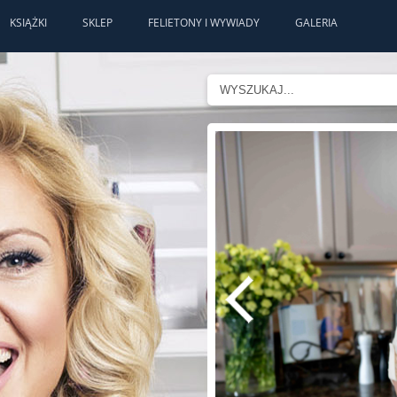
KSIĄŻKI
SKLEP
FELIETONY I WYWIADY
GALERIA