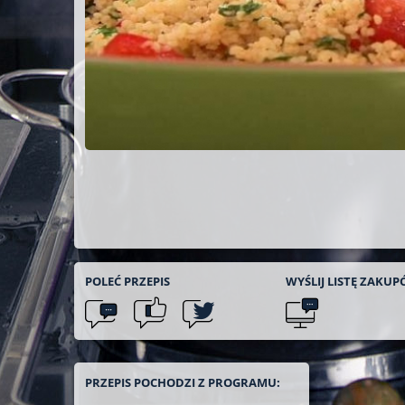
POLEĆ
PRZEPIS
WYŚLIJ LISTĘ
ZAKUP
PRZEPIS POCHODZI Z PROGRAMU: