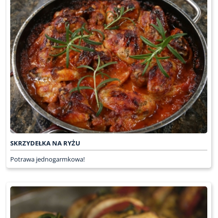
SKRZYDEŁKA NA RYŻU
Potrawa jednogarmkowa!