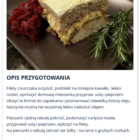
OPIS PRZYGOTOWANIA
Filety z kurczaka oczyścić, podzielić na mniejsze kawałki, lekko
rozbić, oprószyć domową mieszanką przypraw, solą i pieprzem.
Ułożyć w formie do zapiekania i posmarować niewielką ilością oleju.
Naczynie można też wcześniej lekko natłuścić olejem.
Pieczarki i jedną cebulę pokroić, podsmażyć na łyżce masła,
przyprawić solą i pieprzem, wyłożyć na filety.
Na pieczarki z cebulą zetrzeć ser żółty - na tarce o grubych oczkach.