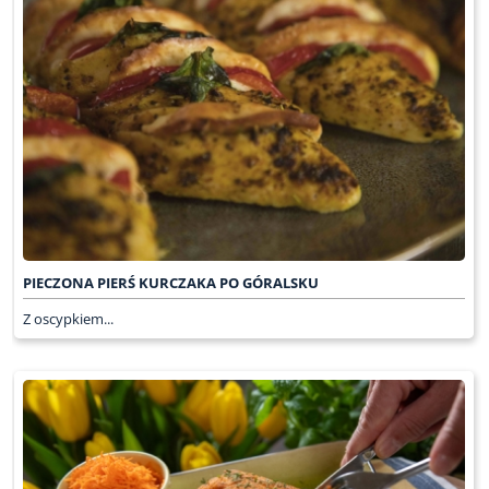
PIECZONA PIERŚ KURCZAKA PO GÓRALSKU
Z oscypkiem...