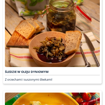
ŚLEDZIE W OLEJU DYNIOWYM
Z orzechami i suszonymi śliwkami!