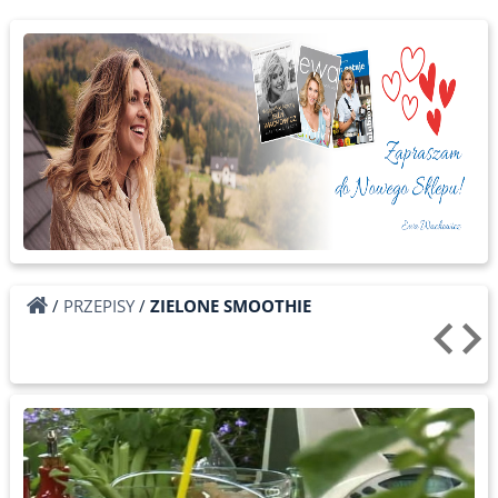
/
PRZEPISY
/
ZIELONE SMOOTHIE