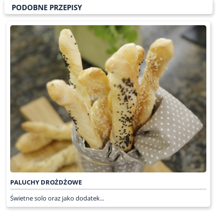
PODOBNE PRZEPISY
PALUCHY DROŻDŻOWE
Świetne solo oraz jako dodatek...