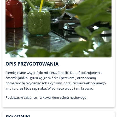
OPIS PRZYGOTOWANIA
Siemię lniane wsypać do miksera. Zmielić. Dodać pokrojone na
ćwiartki jabłko i gruszkę (ze skórką i pestkami) oraz obraną
pomarańczę. Wycisnąć sok z cytryny, dorzucić kawałek obranego
imbiru oraz liście szpinaku. Wlać nieco wody i zmiksować.
Podawać w szklance – z kawałkiem selera naciowego.
SKŁADNIKI