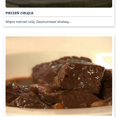
PIECZEŃ CIELĘCA
Mięso natrzeć solą. Zasznurować dratwą...