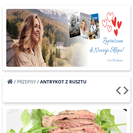
/
PRZEPISY
/
ANTRYKOT Z RUSZTU