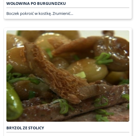
WOŁOWINA PO BURGUNDZKU
Boczek pokroić w kostkę. Zrumienić...
BRYZOL ZE STOLICY