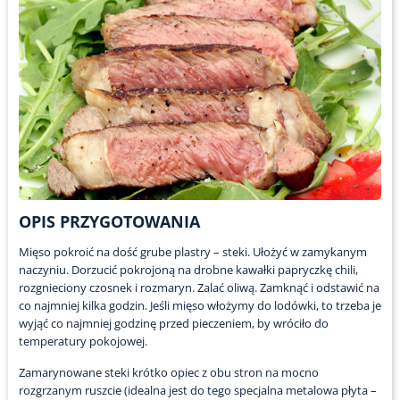
OPIS PRZYGOTOWANIA
Mięso pokroić na dość grube plastry – steki. Ułożyć w zamykanym
naczyniu. Dorzucić pokrojoną na drobne kawałki papryczkę chili,
rozgnieciony czosnek i rozmaryn. Zalać oliwą. Zamknąć i odstawić na
co najmniej kilka godzin. Jeśli mięso włożymy do lodówki, to trzeba je
wyjąć co najmniej godzinę przed pieczeniem, by wróciło do
temperatury pokojowej.
Zamarynowane steki krótko opiec z obu stron na mocno
rozgrzanym ruszcie (idealna jest do tego specjalna metalowa płyta –