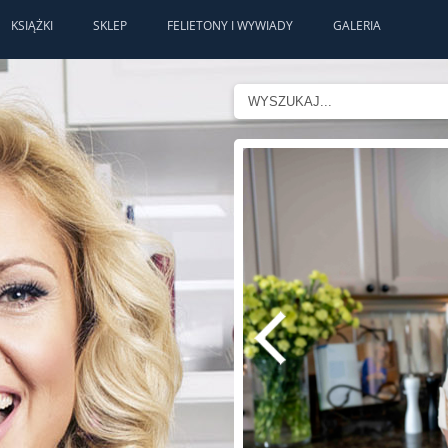
KSIĄŻKI
SKLEP
FELIETONY I WYWIADY
GALERIA