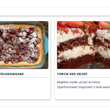
Z TRUSKAWKAMI
TORCIK RED VELVET
Miękkie masło utrzeć w misce.
Uperfumować miąższem z laski wanilii