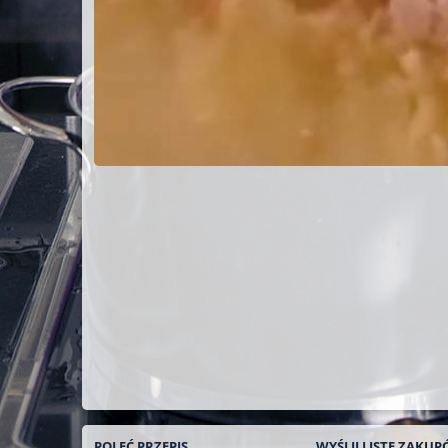
POLEĆ
PRZEPIS
WYŚLIJ LISTĘ
ZAKUP