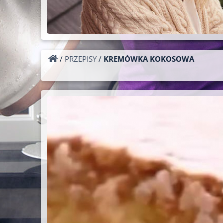
/
PRZEPISY
/
KREMÓWKA KOKOSOWA