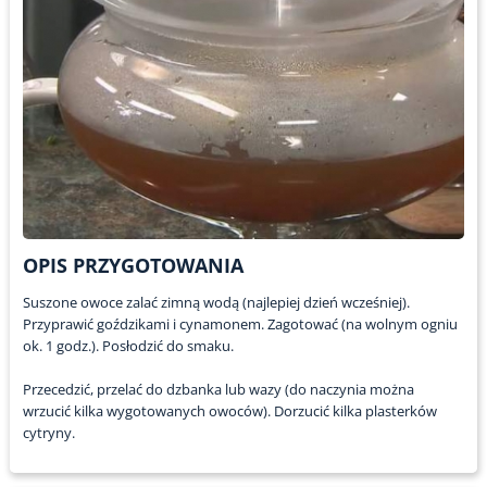
OPIS PRZYGOTOWANIA
Suszone owoce zalać zimną wodą (najlepiej dzień wcześniej).
Przyprawić goździkami i cynamonem. Zagotować (na wolnym ogniu
ok. 1 godz.). Posłodzić do smaku.
Przecedzić, przelać do dzbanka lub wazy (do naczynia można
wrzucić kilka wygotowanych owoców). Dorzucić kilka plasterków
cytryny.