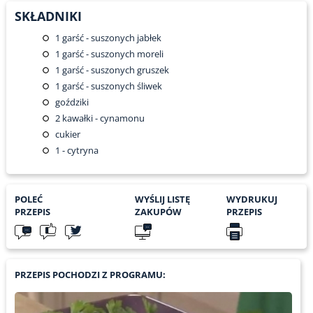
SKŁADNIKI
1
garść - suszonych jabłek
1
garść - suszonych moreli
1
garść - suszonych gruszek
1
garść - suszonych śliwek
goździki
2
kawałki - cynamonu
cukier
1
- cytryna
POLEĆ
WYŚLIJ LISTĘ
WYDRUKUJ
PRZEPIS
ZAKUPÓW
PRZEPIS
PRZEPIS POCHODZI Z PROGRAMU: