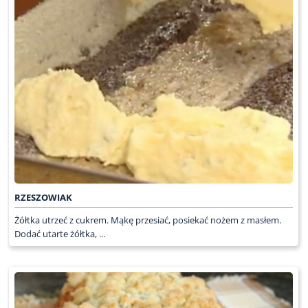
RZESZOWIAK
Żółtka utrzeć z cukrem. Mąkę przesiać, posiekać nożem z masłem.
Dodać utarte żółtka, ...