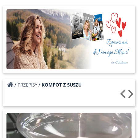
/
PRZEPISY
/
KOMPOT Z SUSZU