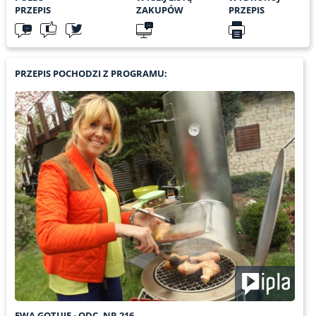
PRZEPIS
ZAKUPÓW
PRZEPIS
PRZEPIS POCHODZI Z PROGRAMU:
EWA GOTUJE - ODC. NR 216