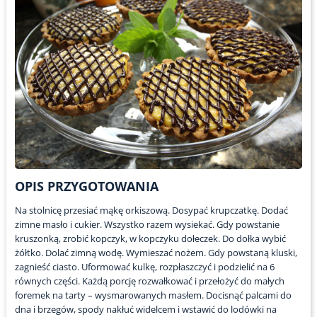
OPIS PRZYGOTOWANIA
Na stolnicę przesiać mąkę orkiszową. Dosypać krupczatkę. Dodać
zimne masło i cukier. Wszystko razem wysiekać. Gdy powstanie
kruszonką, zrobić kopczyk, w kopczyku dołeczek. Do dołka wybić
żółtko. Dolać zimną wodę. Wymieszać nożem. Gdy powstaną kluski,
zagnieść ciasto. Uformować kulkę, rozpłaszczyć i podzielić na 6
równych części. Każdą porcję rozwałkować i przełożyć do małych
foremek na tarty – wysmarowanych masłem. Docisnąć palcami do
dna i brzegów, spody nakłuć widelcem i wstawić do lodówki na