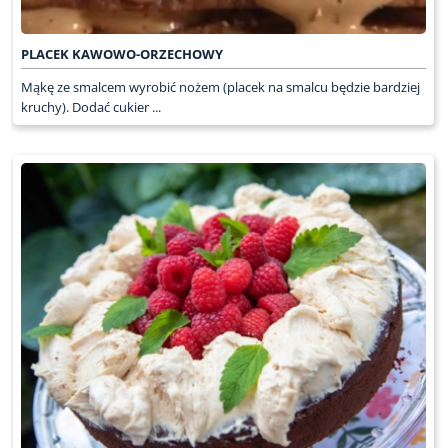
PLACEK KAWOWO-ORZECHOWY
Mąkę ze smalcem wyrobić nożem (placek na smalcu będzie bardziej
kruchy). Dodać cukier ...