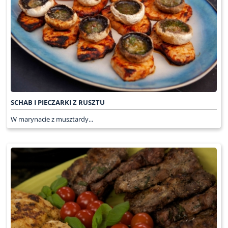
SCHAB I PIECZARKI Z RUSZTU
W marynacie z musztardy...