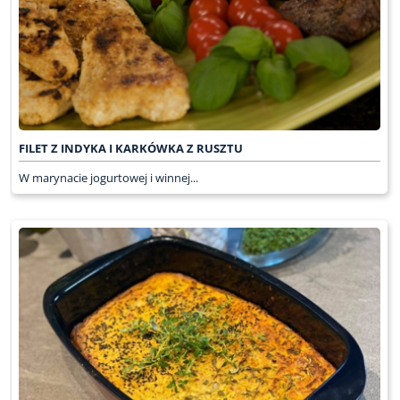
FILET Z INDYKA I KARKÓWKA Z RUSZTU
W marynacie jogurtowej i winnej...