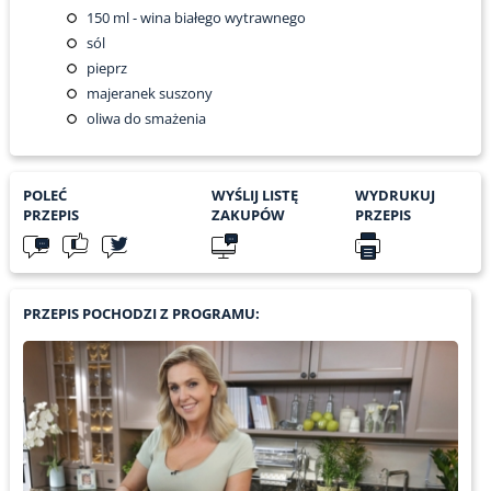
150
ml - wina białego wytrawnego
sól
pieprz
majeranek suszony
oliwa do smażenia
POLEĆ
WYŚLIJ LISTĘ
WYDRUKUJ
PRZEPIS
ZAKUPÓW
PRZEPIS
PRZEPIS POCHODZI Z PROGRAMU: