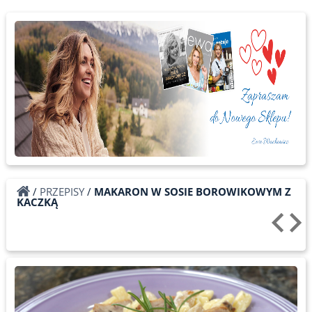
/
PRZEPISY
/
MAKARON W SOSIE BOROWIKOWYM Z
KACZKĄ