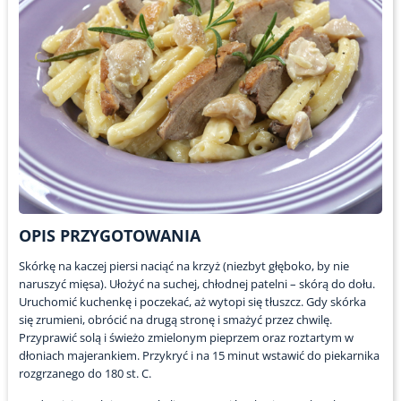
OPIS PRZYGOTOWANIA
Skórkę na kaczej piersi naciąć na krzyż (niezbyt głęboko, by nie
naruszyć mięsa). Ułożyć na suchej, chłodnej patelni – skórą do dołu.
Uruchomić kuchenkę i poczekać, aż wytopi się tłuszcz. Gdy skórka
się zrumieni, obrócić na drugą stronę i smażyć przez chwilę.
Przyprawić solą i świeżo zmielonym pieprzem oraz roztartym w
dłoniach majerankiem. Przykryć i na 15 minut wstawić do piekarnika
rozgrzanego do 180 st. C.