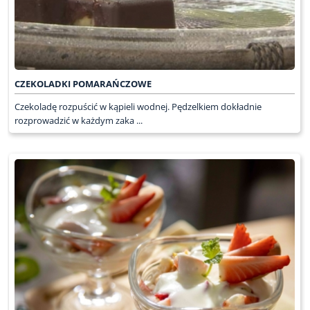
CZEKOLADKI POMARAŃCZOWE
Czekoladę rozpuścić w kąpieli wodnej. Pędzelkiem dokładnie
rozprowadzić w każdym zaka ...