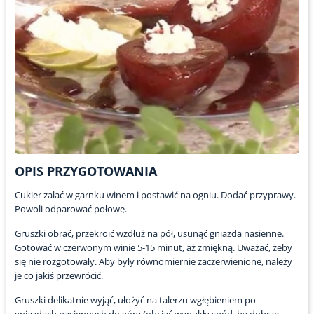
OPIS PRZYGOTOWANIA
Cukier zalać w garnku winem i postawić na ogniu. Dodać przyprawy.
Powoli odparować połowę.
Gruszki obrać, przekroić wzdłuż na pół, usunąć gniazda nasienne.
Gotować w czerwonym winie 5-15 minut, aż zmiękną. Uważać, żeby
się nie rozgotowały. Aby były równomiernie zaczerwienione, należy
je co jakiś przewrócić.
Gruszki delikatnie wyjąć, ułożyć na talerzu wgłębieniem po