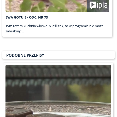
EWA GOTUJE - ODC. NR 73
Tym razem kuchnia włoska. A jeśli tak, to w programie nie może
zabraknąć...
PODOBNE PRZEPISY