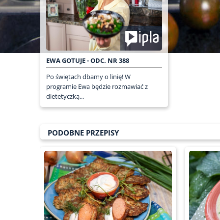
EWA GOTUJE - ODC. NR 388
Po świętach dbamy o linię! W
programie Ewa będzie rozmawiać z
dietetyczką...
PODOBNE PRZEPISY