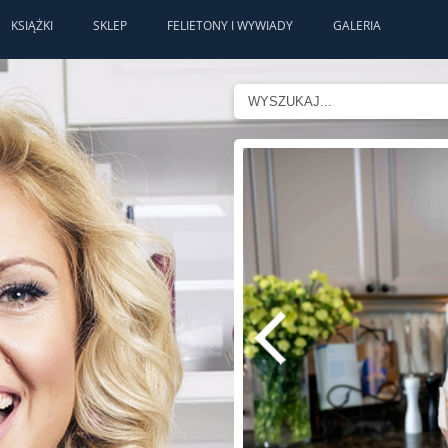
KSIĄŻKI
SKLEP
FELIETONY I WYWIADY
GALERIA