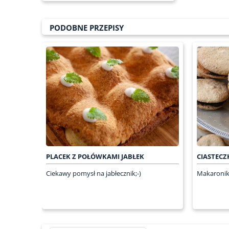
PODOBNE PRZEPISY
PLACEK Z POŁÓWKAMI JABŁEK
CIASTECZ
Ciekawy pomysł na jabłecznik;-)
Makaronik