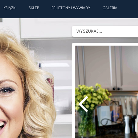
KSIĄŻKI
SKLEP
FELIETONY I WYWIADY
GALERIA