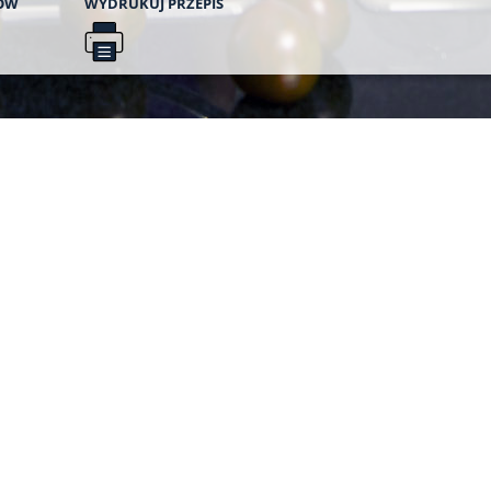
ÓW
WYDRUKUJ
PRZEPIS