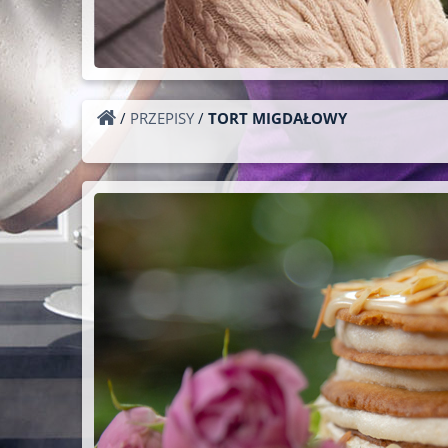
/
PRZEPISY
/
TORT MIGDAŁOWY