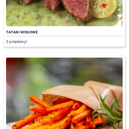
TATAKI WOŁOWE
Z polędwicy!