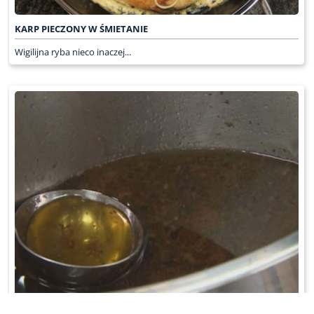
KARP PIECZONY W ŚMIETANIE
Wigilijna ryba nieco inaczej...