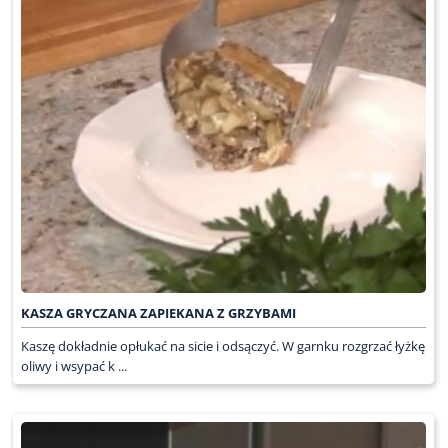
KASZA GRYCZANA ZAPIEKANA Z GRZYBAMI
Kaszę dokładnie opłukać na sicie i odsączyć. W garnku rozgrzać łyżkę
oliwy i wsypać k ...