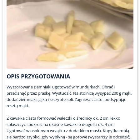
OPIS PRZYGOTOWANIA
Wyszorowane ziemniaki ugotować w mundurkach. Obrać i
przecisnąć przez praskę. Wystudzić. Na stolnicę wysypać 200 g mąki,
dodać ziemniaki, jajka i szczyptę soli. Zagnieść ciasto, podsypując
resztą mąki.
Z kawałka ciasta formować wałeczki o średnicy ok. 2 cm, lekko
spłaszczyć i pokroić na ukośne kawałki o długości ok. 4 cm.
Ugotować w osolonym wrzątku z dodatkiem masła. Kopytka robią
się bardzo szybko, gdy wypłyną - są gotowe (wystarczy je odcedzić).