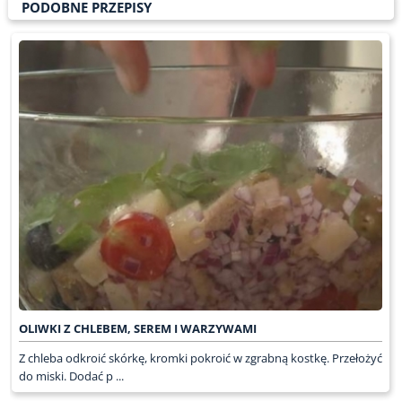
PODOBNE PRZEPISY
OLIWKI Z CHLEBEM, SEREM I WARZYWAMI
Z chleba odkroić skórkę, kromki pokroić w zgrabną kostkę. Przełożyć
do miski. Dodać p ...