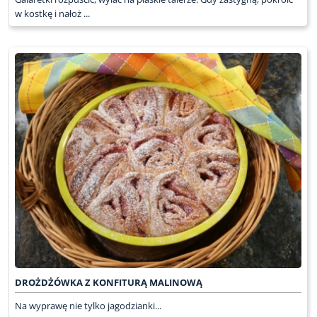
w kostkę i nałoż ...
DROŻDŻÓWKA Z KONFITURĄ MALINOWĄ
Na wyprawę nie tylko jagodzianki...