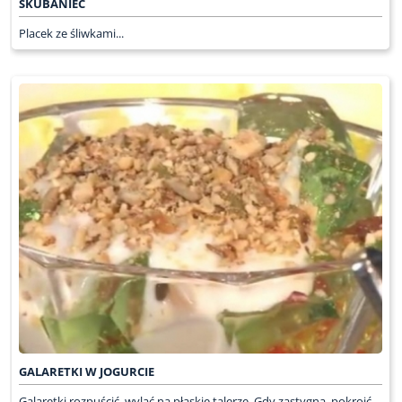
SKUBANIEC
Placek ze śliwkami...
GALARETKI W JOGURCIE
Galaretki rozpuścić, wylać na płaskie talerze. Gdy zastygną, pokroić