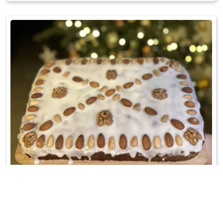
CIASTO IMBIROWE
Do dużej miski przesiać mąkę, proszek do pieczenia, cynamon, imbir
oraz sól. Dodać zm ...