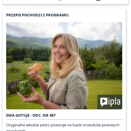
PRZEPIS POCHODZI Z PROGRAMU:
EWA GOTUJE - ODC. NR 487
Oryginalne włoskie pesto powstaje na bazie orzeszków piniowych
oraz bazylii,...