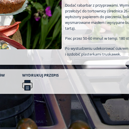
Dodać rabarbar z przyprawami. Wymi
przełożyć do tortownicy (średnica 26
wyłożony papierem do pieczenia, bok
wysmarowane masłem i wysypane bu
tartą).
Piec przez 50-60 minut w temp. 180 st.
Po wystudzeniu udekorować cukre
i ozdobić plasterkami truskawek.
ÓW
WYDRUKUJ
PRZEPIS