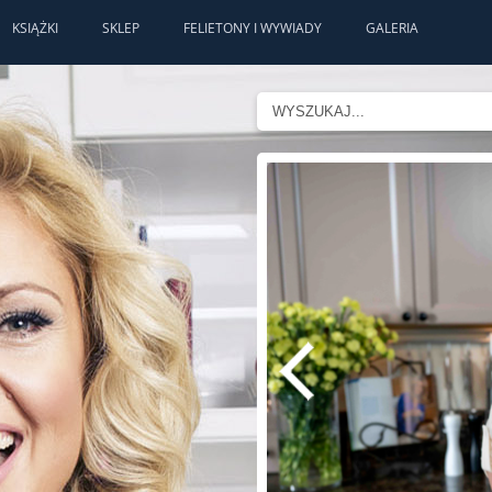
KSIĄŻKI
SKLEP
FELIETONY I WYWIADY
GALERIA