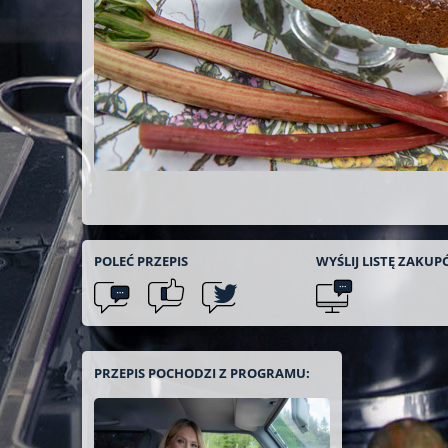
POLEĆ
PRZEPIS
WYŚLIJ LISTĘ
ZAKUP
PRZEPIS POCHODZI Z PROGRAMU: