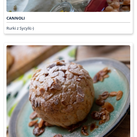
CANNOLI
Rurki z Sycylii;-)