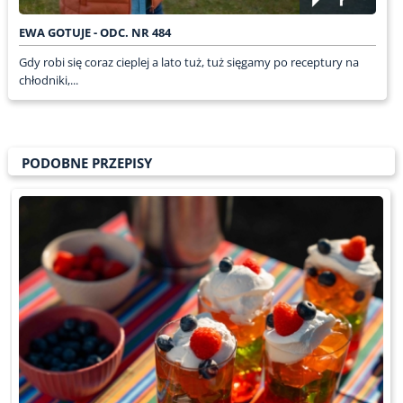
EWA GOTUJE - ODC. NR 484
Gdy robi się coraz cieplej a lato tuż, tuż sięgamy po receptury na
chłodniki,...
PODOBNE PRZEPISY