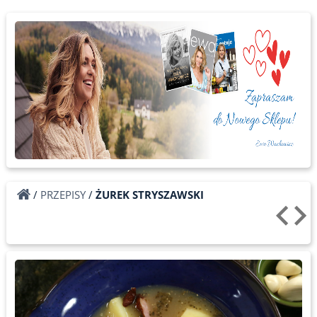
/
PRZEPISY
/
ŻUREK STRYSZAWSKI