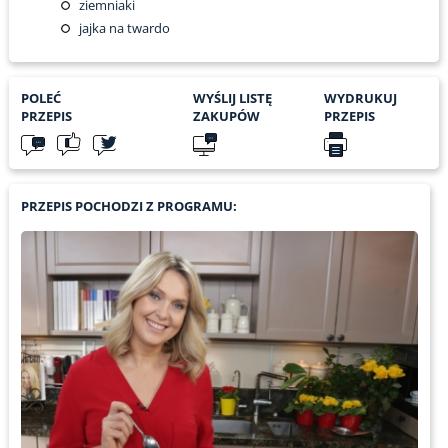
ziemniaki
jajka na twardo
POLEĆ
WYŚLIJ LISTĘ
WYDRUKUJ
PRZEPIS
ZAKUPÓW
PRZEPIS
PRZEPIS POCHODZI Z PROGRAMU: