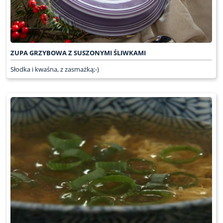
ZUPA GRZYBOWA Z SUSZONYMI ŚLIWKAMI
Słodka i kwaśna, z zasmażką;-)