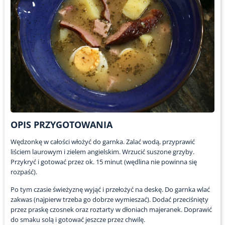
OPIS PRZYGOTOWANIA
Wędzonkę w całości włożyć do garnka. Zalać wodą, przyprawić
liściem laurowym i zielem angielskim. Wrzucić suszone grzyby.
Przykryć i gotować przez ok. 15 minut (wędlina nie powinna się
rozpaść).
Po tym czasie świeżyznę wyjąć i przełożyć na deskę. Do garnka wlać
zakwas (najpierw trzeba go dobrze wymieszać). Dodać przeciśnięty
przez praskę czosnek oraz roztarty w dłoniach majeranek. Doprawić
do smaku solą i gotować jeszcze przez chwilę.