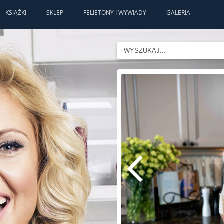
KSIĄŻKI
SKLEP
FELIETONY I WYWIADY
GALERIA