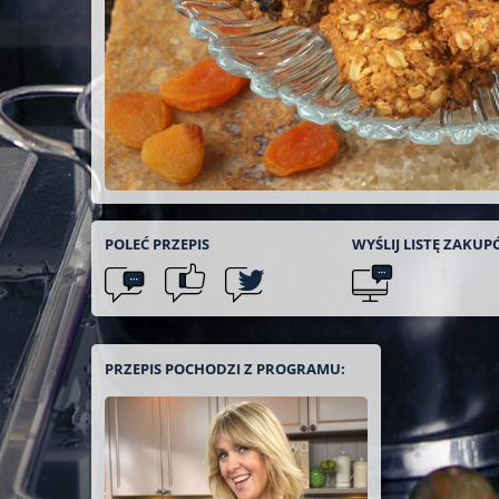
POLEĆ
PRZEPIS
WYŚLIJ LISTĘ
ZAKUP
PRZEPIS POCHODZI Z PROGRAMU: