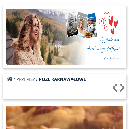
/
PRZEPISY
/
RÓŻE KARNAWAŁOWE