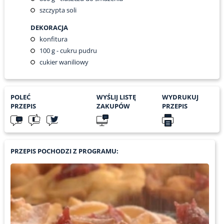
szczypta soli
DEKORACJA
konfitura
100
g - cukru pudru
cukier waniliowy
POLEĆ
WYŚLIJ LISTĘ
WYDRUKUJ
PRZEPIS
ZAKUPÓW
PRZEPIS
PRZEPIS POCHODZI Z PROGRAMU: