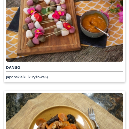
DANGO
Japońskie kulki ryżowe;-)