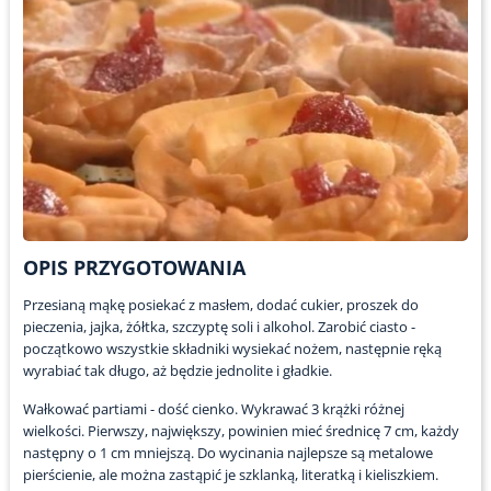
OPIS PRZYGOTOWANIA
Przesianą mąkę posiekać z masłem, dodać cukier, proszek do
pieczenia, jajka, żółtka, szczyptę soli i alkohol. Zarobić ciasto -
początkowo wszystkie składniki wysiekać nożem, następnie ręką
wyrabiać tak długo, aż będzie jednolite i gładkie.
Wałkować partiami - dość cienko. Wykrawać 3 krążki różnej
wielkości. Pierwszy, największy, powinien mieć średnicę 7 cm, każdy
następny o 1 cm mniejszą. Do wycinania najlepsze są metalowe
pierścienie, ale można zastąpić je szklanką, literatką i kieliszkiem.