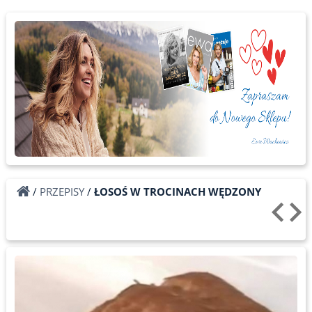
/
PRZEPISY
/
ŁOSOŚ W TROCINACH WĘDZONY