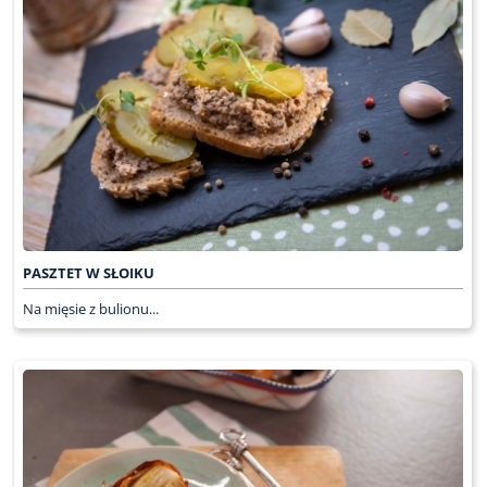
PASZTET W SŁOIKU
Na mięsie z bulionu...