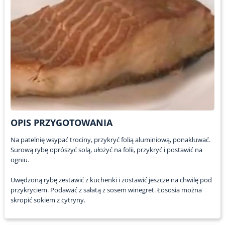
OPIS PRZYGOTOWANIA
Na patelnię wsypać trociny, przykryć folią aluminiową, ponakłuwać.
Surową rybę oprószyć solą, ułożyć na folii, przykryć i postawić na
ogniu.
Uwędzoną rybę zestawić z kuchenki i zostawić jeszcze na chwilę pod
przykryciem. Podawać z sałatą z sosem winegret. Łososia można
skropić sokiem z cytryny.