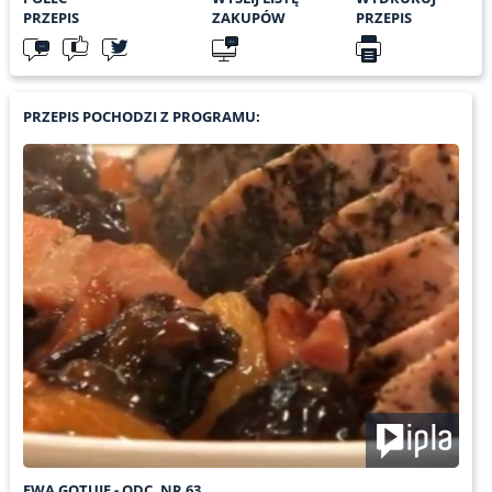
PRZEPIS
ZAKUPÓW
PRZEPIS
PRZEPIS POCHODZI Z PROGRAMU:
EWA GOTUJE - ODC. NR 63