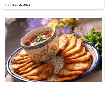
Na kaszy jaglanej!
PLACKI ZIEMNIACZANE
Z gulaszem wieprzowym;-)