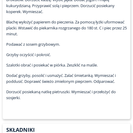
kukurydzianą. Przyprawić solą i pieprzem. Dorzucić posiekany
koperek. Wymieszać.
Blachę wyłożyć papierem do pieczenia. Za pomocą łyżki uformować
placki. Wstawić do piekarnika rozgrzanego do 180 st. C i piec przez 25
minut.
Podawać z sosem grzybowym.
Grzyby oczyścić i pokroić.
Szalotki obrać i posiekać w piórka. Zeszklić na maśle.
Dodać grzyby, posolić i usmażyć. Zalać śmietanką. Wymieszać i
poddusić. Doprawić świeżo zmielonym pieprzem. Odparować.
Dorzucić posiekaną natkę pietruszki. Wymieszać i przełożyć do
sosjerki.
SKŁADNIKI