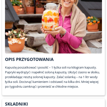
OPIS PRZYGOTOWANIA
Kapustę poszatkować i posolić – 1 łyżka soli na kilogram kapusty.
Papryki wydrążyć i napełnić soloną kapustą. Ułożyć ciasno w słoiku,
przekładając resztą solonej kapusty. Zalać solanką – na 1 litr wody
łyżka soli. Docisnąć kamieniem i odstawić na kilka dni. Mniej więcej
po tygodniu zamknąć i przenieść w chłodne miejsce.
SKŁADNIKI