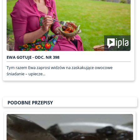
EWA GOTUJE - ODC. NR 398
Tym razem Ewa zaprosi widzów na zaskakujące owocowe
śniadanie – upiecze...
PODOBNE PRZEPISY