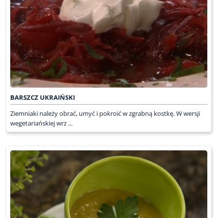
BARSZCZ UKRAIŃSKI
Ziemniaki należy obrać, umyć i pokroić w zgrabną kostkę. W wersji
wegetariańskiej wrz ...