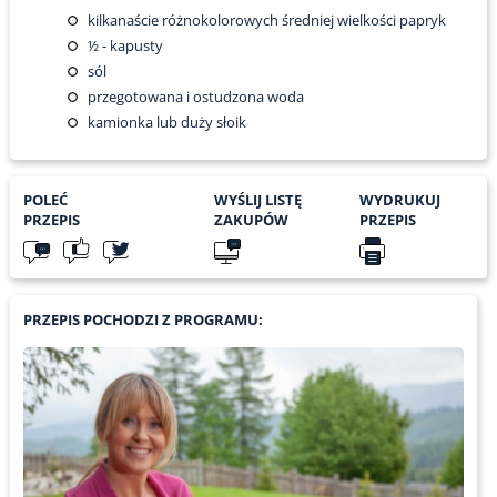
kilkanaście różnokolorowych średniej wielkości papryk
½
- kapusty
sól
przegotowana i ostudzona woda
kamionka lub duży słoik
POLEĆ
WYŚLIJ LISTĘ
WYDRUKUJ
PRZEPIS
ZAKUPÓW
PRZEPIS
PRZEPIS POCHODZI Z PROGRAMU: