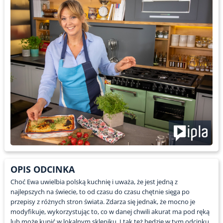
OPIS ODCINKA
Choć Ewa uwielbia polską kuchnię i uważa, że jest jedną z
najlepszych na świecie, to od czasu do czasu chętnie sięga po
przepisy z różnych stron świata. Zdarza się jednak, że mocno je
modyfikuje, wykorzystując to, co w danej chwili akurat ma pod ręką
lub może kupić w lokalnym sklepiku. I tak też będzie w tym odcinku.