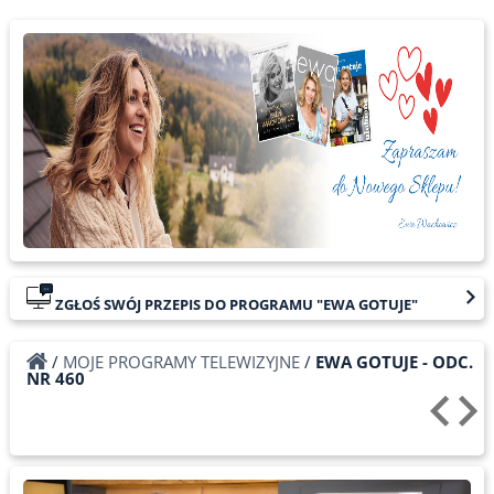
ZGŁOŚ SWÓJ PRZEPIS DO PROGRAMU "EWA GOTUJE"
/
MOJE PROGRAMY TELEWIZYJNE
/
EWA GOTUJE - ODC.
NR 460