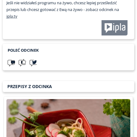
Jeśli nie widziałeś programu na żywo, chcesz lepiej prześledzić
przepis lub chcesz gotować z Ewą na żywo - zobacz odcinek na
ipla.tv
POLEĆ ODCINEK
PRZEPISY Z ODCINKA