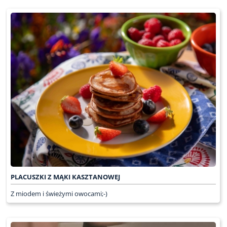
PLACUSZKI Z MĄKI KASZTANOWEJ
Z miodem i świeżymi owocami;-)