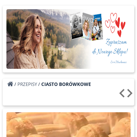
/
PRZEPISY
/
CIASTO BORÓWKOWE