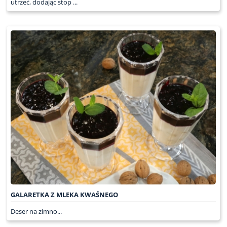
utrzeć, dodając stop ...
GALARETKA Z MLEKA KWAŚNEGO
Deser na zimno...