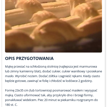
OPIS PRZYGOTOWANIA
Mąkę przesiać na schłodzoną stolnicę (najlepsza jest marmurowa
lub zimny kamienny blat), dodać cukier, cukier waniliowy i posiekane
masło. Wyrobić nożem. Dodać żółtka i zagnieść rękami. Kiedy ciasto
będzie gotowe, zawinąć w folię i chłodzić w lodówce 2 godziny.
Formę 23x35 cm (lub tortownicę) posmarować masłem i wysypać
mąką. Ciasto uformować tak, aby przykryło dno i brzegi formy,
ponakłuwać widelcem. Piec 20 minut w piekarniku rozgrzanym do
180 st. C.