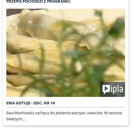
PRZEPIS POCHODZI Z PROGRAMU:
EWA GOTUJE - ODC. NR 14
Ewa Wachowicz zachęca do jedzenia warzyw i owoców. W sezonie
świeżych,...