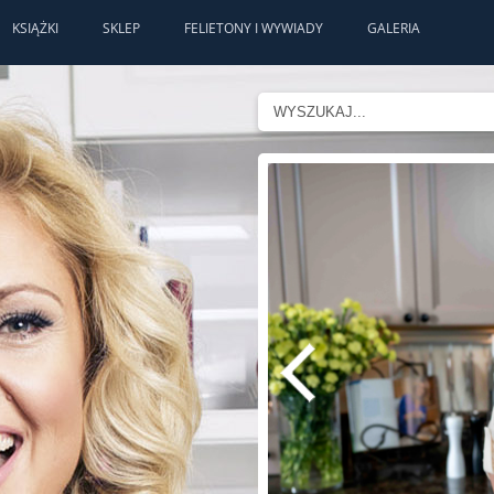
KSIĄŻKI
SKLEP
FELIETONY I WYWIADY
GALERIA