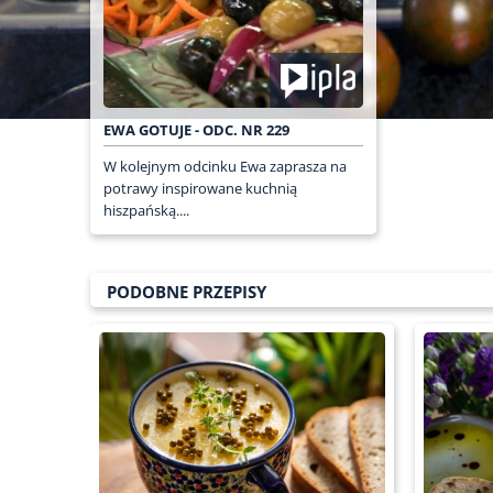
EWA GOTUJE - ODC. NR 229
W kolejnym odcinku Ewa zaprasza na
potrawy inspirowane kuchnią
hiszpańską....
PODOBNE PRZEPISY