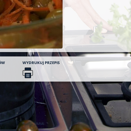
ÓW
WYDRUKUJ
PRZEPIS